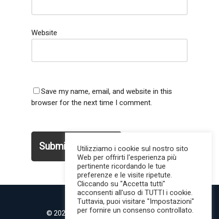
Website
Save my name, email, and website in this
browser for the next time I comment.
Utilizziamo i cookie sul nostro sito
Web per offrirti l'esperienza più
pertinente ricordando le tue
preferenze e le visite ripetute.
Cliccando su "Accetta tutti"
acconsenti all'uso di TUTTI i cookie.
Tuttavia, puoi visitare "Impostazioni"
per fornire un consenso controllato.
© 2022 MilanoMind | Tutti i diritti riservati.