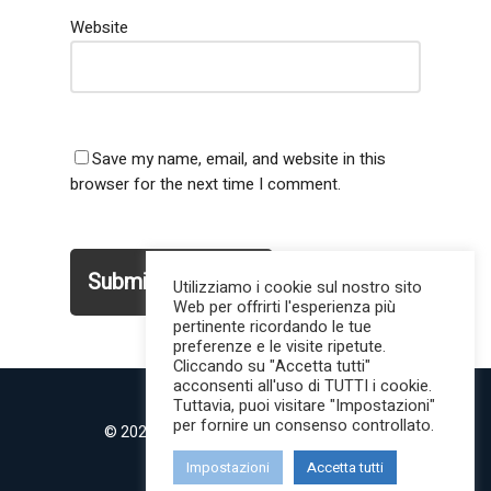
Website
Save my name, email, and website in this
browser for the next time I comment.
Utilizziamo i cookie sul nostro sito
Web per offrirti l'esperienza più
pertinente ricordando le tue
preferenze e le visite ripetute.
Cliccando su "Accetta tutti"
acconsenti all'uso di TUTTI i cookie.
Tuttavia, puoi visitare "Impostazioni"
per fornire un consenso controllato.
© 2022 MilanoMind | Tutti i diritti riservati.
P.IVA 09853820968
Impostazioni
Accetta tutti