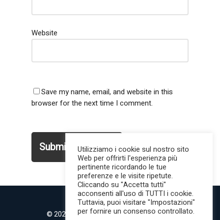
Website
Save my name, email, and website in this
browser for the next time I comment.
Utilizziamo i cookie sul nostro sito
Web per offrirti l'esperienza più
pertinente ricordando le tue
preferenze e le visite ripetute.
Cliccando su "Accetta tutti"
acconsenti all'uso di TUTTI i cookie.
Tuttavia, puoi visitare "Impostazioni"
per fornire un consenso controllato.
© 2022 MilanoMind | Tutti i diritti riservati.