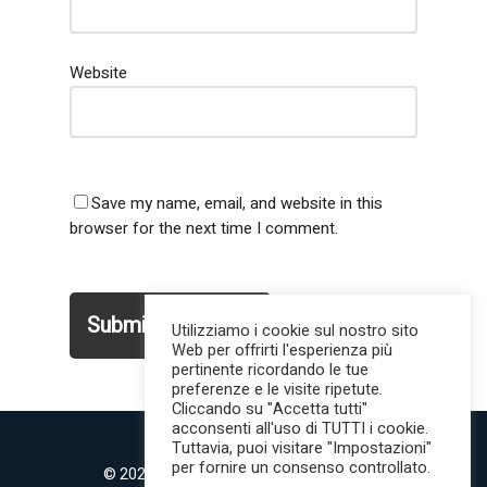
Website
Save my name, email, and website in this
browser for the next time I comment.
Utilizziamo i cookie sul nostro sito
Web per offrirti l'esperienza più
pertinente ricordando le tue
preferenze e le visite ripetute.
Cliccando su "Accetta tutti"
acconsenti all'uso di TUTTI i cookie.
Tuttavia, puoi visitare "Impostazioni"
per fornire un consenso controllato.
© 2022 MilanoMind | Tutti i diritti riservati.