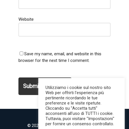
Website
Save my name, email, and website in this
browser for the next time I comment.
Utilizziamo i cookie sul nostro sito
Web per offrirti l'esperienza più
pertinente ricordando le tue
preferenze e le visite ripetute.
Cliccando su "Accetta tutti"
acconsenti all'uso di TUTTI i cookie.
Tuttavia, puoi visitare "Impostazioni"
per fornire un consenso controllato.
© 2022 MilanoMind | Tutti i diritti riservati.