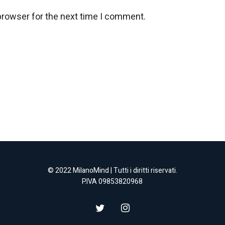
browser for the next time I comment.
© 2022 MilanoMind | Tutti i diritti riservati.
P.IVA 09853820968
twitter
instagram