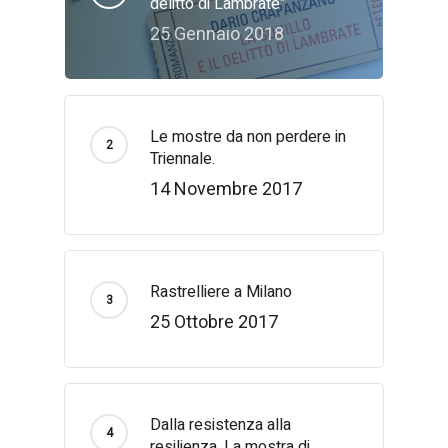
delitto di Lambrate”
25 Gennaio 2018
Le mostre da non perdere in
Triennale.
14 Novembre 2017
Rastrelliere a Milano
25 Ottobre 2017
Dalla resistenza alla
resilienza. La mostra di