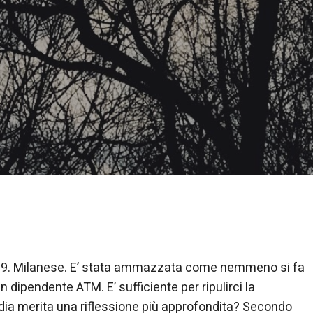
 19. Milanese. E’ stata ammazzata come nemmeno si fa
dipendente ATM. E’ sufficiente per ripulirci la
dia merita una riflessione più approfondita? Secondo