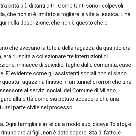
 città più di tanti altri. Come tanti sono i colpevoli
, che non si è limitato a togliere la vita a jessica. L’ha
ui nella descrizione, che non è questo che ci
 Milano che avevano la tutela della ragazza da quando era
 era riuscita a collezionare tre interruzioni di
ozione, minacce di suicidio, fughe dalle comunità, case
 E’ evidente come gli assistenti sociali non si siano
 questa ragazzina finisse in un tunnel di orrori che una
ssessore ai servizi sociali del Comune di Milano,
iegare alla città come sia potuto accadere che una
uirsi parte civile nel processo.
ca. Ogni famiglia è infelice a modo suo, diceva Tolstoj, e
inunciare ai figli, non è dato sapere. Sta di fatto, e