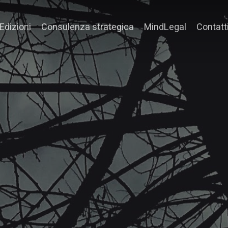
Edizioni
Consulenza strategica
MindLegal
Contatt