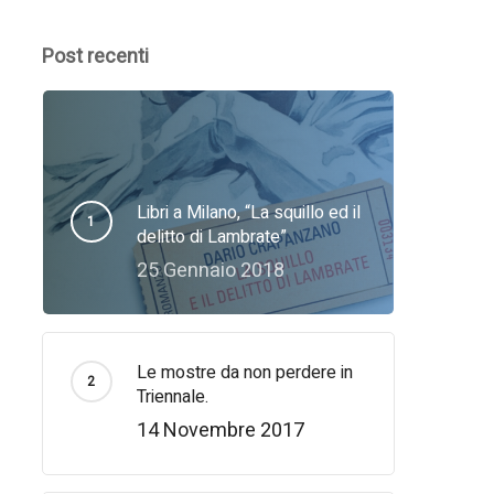
Post recenti
Libri a Milano, “La squillo ed il
delitto di Lambrate”
25 Gennaio 2018
Le mostre da non perdere in
Triennale.
14 Novembre 2017