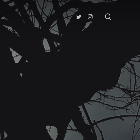
search
twitter
instagram
i