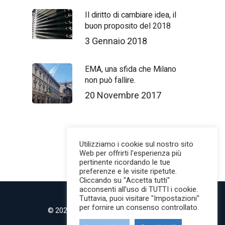
Il diritto di cambiare idea, il
buon proposito del 2018
3 Gennaio 2018
EMA, una sfida che Milano
non può fallire.
20 Novembre 2017
Utilizziamo i cookie sul nostro sito
Web per offrirti l'esperienza più
pertinente ricordando le tue
preferenze e le visite ripetute.
Cliccando su "Accetta tutti"
acconsenti all'uso di TUTTI i cookie.
Tuttavia, puoi visitare "Impostazioni"
per fornire un consenso controllato.
© 2022 MilanoMind | Tutti i diritti riservati.
P.IVA 09853820968