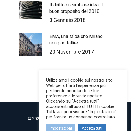
Il diritto di cambiare idea, il
buon proposito del 2018
3 Gennaio 2018
EMA, una sfida che Milano
non può fallire.
20 Novembre 2017
Utilizziamo i cookie sul nostro sito
Web per offrirti l'esperienza più
pertinente ricordando le tue
preferenze e le visite ripetute.
Cliccando su "Accetta tutti"
acconsenti all'uso di TUTTI i cookie.
Tuttavia, puoi visitare "Impostazioni"
per fornire un consenso controllato.
© 2022 MilanoMind | Tutti i diritti riservati.
P.IVA 09853820968
Impostazioni
Accetta tutti