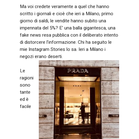
Ma voi credete veramente a quel che hanno
scritto i giornali e cioè che ieri a Milano, primo
giorno di saldi, le vendite hanno subito una
impennata del 5%? E’ una balla gigantesca, una
fake news resa pubblica con il deliberato intento
di distorcere l’informazione. Chi ha seguito le
mie Instagram Stories lo sa. Ieri a Milano i
negozi erano deserti.
Le
ragioni
sono
tante
ed è
facile