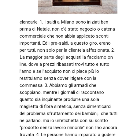
elencarle: 1. I saldi a Milano sono iniziati ben
prima di Natale, non c’è stato negozio o catena
commerciale che non abbia applicato sconti
importanti. Ed i pre-saldi, a questo giro, erano
per tutti, non solo per la clientela affezionata. 2.
La maggior parte degli acquisti la facciamo on
line, dove a prezzi ribassati trovi tutto e tutto
l’anno e se l’acquisto non ci piace più lo
restituiamo senza dover litigare con la
commessa. 3. Abbiamo gli armadi che
scoppiano, mentre i giornali ci raccontano
quanto sia inquinante produrre una sola
maglietta di fibra sintetica, senza dimenticarci
del problema sfruttamento dei bambini, che tutti
ne parlano, ma io un’etichetta con su scritto
“prodotto senza lavoro minorile” non l’ho ancora
trovata. 4. Le persone hanno imparato a godere