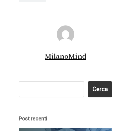
MilanoMind
Cerca
Cerca
Post recenti