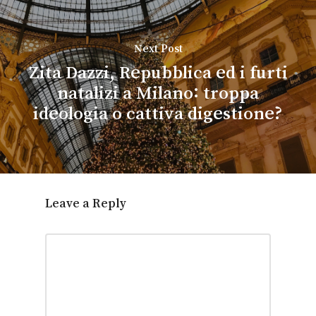
Next Post
Zita Dazzi, Repubblica ed i furti
natalizi a Milano: troppa
ideologia o cattiva digestione?
Leave a Reply