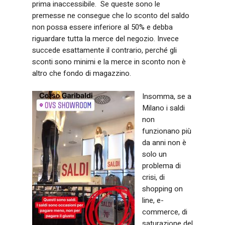
prima inaccessibile. Se queste sono le
premesse ne consegue che lo sconto del saldo
non possa essere inferiore al 50% e debba
riguardare tutta la merce del negozio. Invece
succede esattamente il contrario, perché gli
sconti sono minimi e la merce in sconto non è
altro che fondo di magazzino.
Insomma, se a
Milano i saldi
non
funzionano più
da anni non è
solo un
problema di
crisi, di
shopping on
line, e-
commerce, di
saturazione del