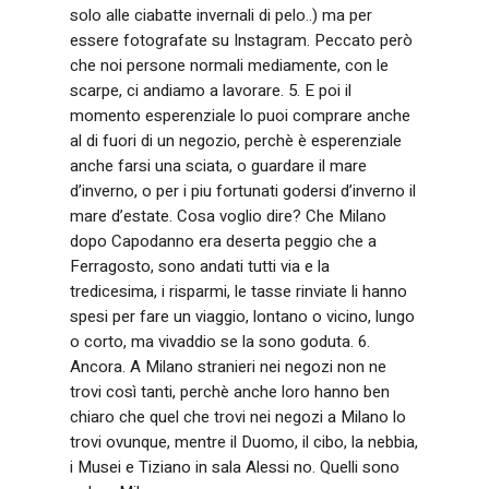
solo alle ciabatte invernali di pelo..) ma per
essere fotografate su Instagram. Peccato però
che noi persone normali mediamente, con le
scarpe, ci andiamo a lavorare. 5. E poi il
momento esperenziale lo puoi comprare anche
al di fuori di un negozio, perchè è esperenziale
anche farsi una sciata, o guardare il mare
d’inverno, o per i piu fortunati godersi d’inverno il
mare d’estate. Cosa voglio dire? Che Milano
dopo Capodanno era deserta peggio che a
Ferragosto, sono andati tutti via e la
tredicesima, i risparmi, le tasse rinviate li hanno
spesi per fare un viaggio, lontano o vicino, lungo
o corto, ma vivaddio se la sono goduta. 6.
Ancora. A Milano stranieri nei negozi non ne
trovi così tanti, perchè anche loro hanno ben
chiaro che quel che trovi nei negozi a Milano lo
trovi ovunque, mentre il Duomo, il cibo, la nebbia,
i Musei e Tiziano in sala Alessi no. Quelli sono