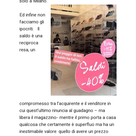
solo a Milano.
Ed infine non
facciamo gli
ipocriti. Il
saldo è una
reciproca
resa, un
compromesso tra l’acquirente e il venditore in
cui quest’ultimo rinuncia al guadagno – ma
libera il magazzino- mentre il primo porta a casa
qualcosa che certamente è superfluo ma ha un
inestimabile valore: quello di avere un prezzo