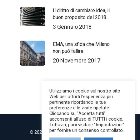
Il diritto di cambiare idea, il
buon proposito del 2018
3 Gennaio 2018
EMA, una sfida che Milano
non può fallire.
20 Novembre 2017
Utilizziamo i cookie sul nostro sito
Web per offrirti l'esperienza più
pertinente ricordando le tue
preferenze e le visite ripetute.
Cliccando su "Accetta tutti"
acconsenti all'uso di TUTTI i cookie.
Tuttavia, puoi visitare "Impostazioni"
per fornire un consenso controllato.
© 2022 MilanoMind | Tutti i diritti riservati.
P.IVA 09853820968