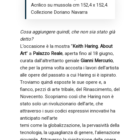
Acrilico su mussola cm 152,4 x 152,4.
Collezione Doriano Navarra
Cosa aggiungere quindi, che non sia stato già
detto?
L’occasione è la mostra “
Keith Haring. About
Art
” a
Palazzo Reale
, aperta fino al 18 giugno,
curata dall’altrettanto geniale
Gianni Mercurio
,
che per la prima volta accosta i lavori dell’artista
alle opere del passato a cui Haring si è ispirato.
Troviamo quindi esposte le sue opere e, a
fianco, pezzi di arte tribale, del Rinascimento, del
Novecento. Scopriamo così che Haring non è
stato solo un rivoluzionario dell’arte, che
attraverso i suoi codici espressivi innovativi ha
anticipato nell’arte
temi come la globalizzazione, la pervasività della
tecnologia, la uguaglianza di genere, l’alienazione
giovanile. Attraverso la rivisitazione delle opere