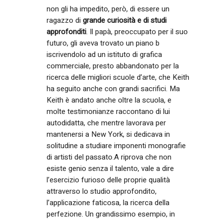
non gli ha impedito, però, di essere un
ragazzo di
grande curiosità e di studi
approfonditi
. Il papà, preoccupato per il suo
futuro, gli aveva trovato un piano b
iscrivendolo ad un istituto di grafica
commerciale, presto abbandonato per la
ricerca delle migliori scuole d’arte, che Keith
ha seguito anche con grandi sacrifici. Ma
Keith è andato anche oltre la scuola, e
molte testimonianze raccontano di lui
autodidatta, che mentre lavorava per
mantenersi a New York, si dedicava in
solitudine a studiare imponenti monografie
di artisti del passato.A riprova che non
esiste genio senza il talento, vale a dire
l’esercizio furioso delle proprie qualità
attraverso lo studio approfondito,
l’applicazione faticosa, la ricerca della
perfezione. Un grandissimo esempio, in