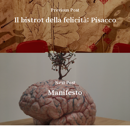
Previous Post
Il bistrot della felicità: Pisacco
Next Post
Manifesto