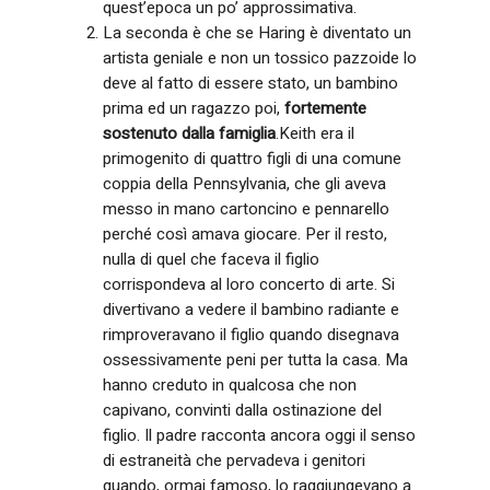
quest’epoca un po’ approssimativa.
La seconda è che se Haring è diventato un
artista geniale e non un tossico pazzoide lo
deve al fatto di essere stato, un bambino
prima ed un ragazzo poi,
fortemente
sostenuto dalla famiglia
.Keith era il
primogenito di quattro figli di una comune
coppia della Pennsylvania, che gli aveva
messo in mano cartoncino e pennarello
perché così amava giocare. Per il resto,
nulla di quel che faceva il figlio
corrispondeva al loro concerto di arte. Si
divertivano a vedere il bambino radiante e
rimproveravano il figlio quando disegnava
ossessivamente peni per tutta la casa. Ma
hanno creduto in qualcosa che non
capivano, convinti dalla ostinazione del
figlio. Il padre racconta ancora oggi il senso
di estraneità che pervadeva i genitori
quando, ormai famoso, lo raggiungevano a