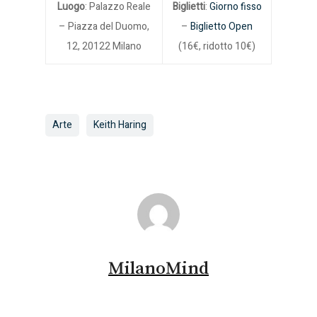
Luogo
: Palazzo Reale
Biglietti
:
Giorno fisso
– Piazza del Duomo,
–
Biglietto Open
12, 20122 Milano
(16€, ridotto 10€)
Arte
Keith Haring
MilanoMind