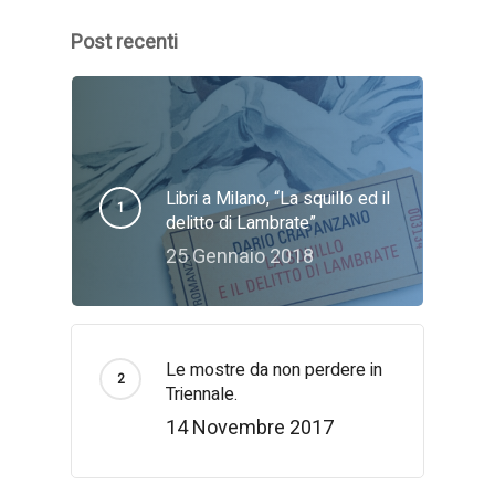
Post recenti
Libri a Milano, “La squillo ed il
delitto di Lambrate”
25 Gennaio 2018
Le mostre da non perdere in
Triennale.
14 Novembre 2017