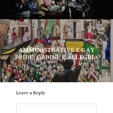
Next Post
AMMINISTRATIVE E GAY
PRIDE: ORDINE E ALLEGRIA
Leave a Reply