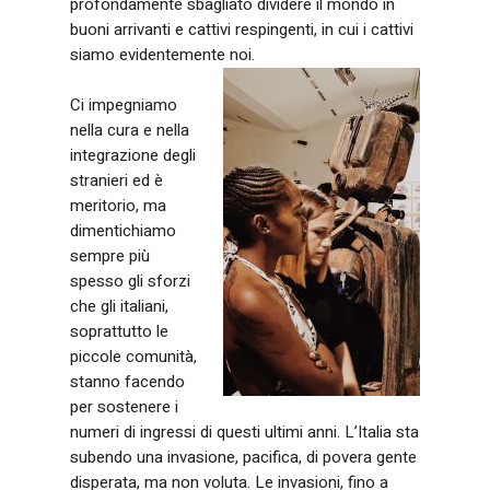
profondamente sbagliato dividere il mondo in
buoni arrivanti e cattivi respingenti, in cui i cattivi
siamo evidentemente noi.
Ci impegniamo
nella cura e nella
integrazione degli
stranieri ed è
meritorio, ma
dimentichiamo
sempre più
spesso gli sforzi
che gli italiani,
soprattutto le
piccole comunità,
stanno facendo
per sostenere i
numeri di ingressi di questi ultimi anni. L’Italia sta
subendo una invasione, pacifica, di povera gente
disperata, ma non voluta. Le invasioni, fino a