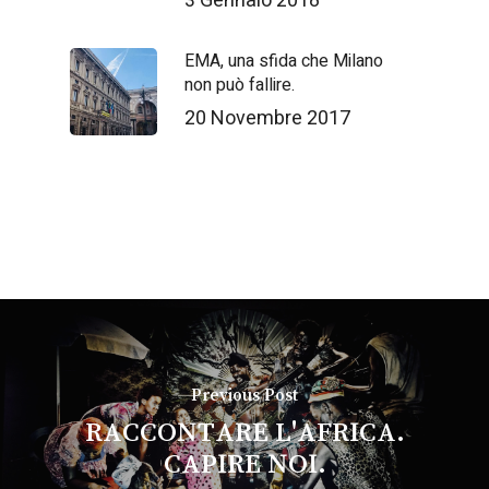
3 Gennaio 2018
EMA, una sfida che Milano
non può fallire.
20 Novembre 2017
Previous Post
RACCONTARE L'AFRICA.
CAPIRE NOI.