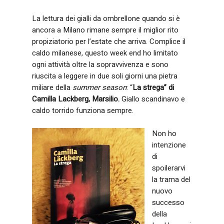
La lettura dei gialli da ombrellone quando si è
ancora a Milano rimane sempre il miglior rito
propiziatorio per l’estate che arriva. Complice il
caldo milanese, questo week end ho limitato
ogni attività oltre la sopravvivenza e sono
riuscita a leggere in due soli giorni una pietra
miliare della
summer season
: “
La strega” di
Camilla Lackberg, Marsilio.
Giallo scandinavo e
caldo torrido funziona sempre.
Non ho
intenzione
di
spoilerarvi
la trama del
nuovo
successo
della