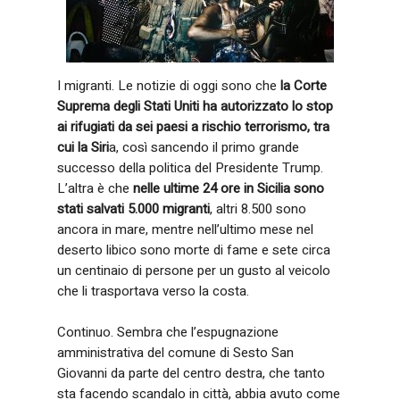
I migranti. Le notizie di oggi sono che
la Corte
Suprema degli Stati Uniti ha autorizzato lo stop
ai rifugiati da sei paesi a rischio terrorismo, tra
cui la Siri
a, così sancendo il primo grande
successo della politica del Presidente Trump.
L’altra è che
nelle ultime 24 ore in Sicilia sono
stati salvati 5.000 migranti
, altri 8.500 sono
ancora in mare, mentre nell’ultimo mese nel
deserto libico sono morte di fame e sete circa
un centinaio di persone per un gusto al veicolo
che li trasportava verso la costa.
Continuo. Sembra che l’espugnazione
amministrativa del comune di Sesto San
Giovanni da parte del centro destra, che tanto
sta facendo scandalo in città, abbia avuto come