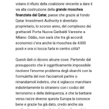
volano il rifiuto della coalizione vincente a dare il
via alla costruzione della
grande moschea
finanziata dal Qatar
, paese che grazie al fondo
Qatar Investment Authority è diventato
proprietario, lo scorso anno, del complesso dei
grattacieli Porta Nuova Garibaldi Varesine a
Milano. Oddio, non sarà che tra gli accordi
economici c’era anche la moschea da 4.000
posti e ora ci tocca farla in centro città?
Questi dati ci dicono alcune cose. Partendo dal
presupposto che è oggettivamente impossibile
risolvere l’enorme problema degli sbarchi con la
formuletta del non facciamoli partire o
rimandiamoli indietro, che è vigliacco marchiare
indistintamente lo straniero con i codici del
terrorismo e della delinquenza, e che la barbarie
verso razze diverse questa Europa la conosce
bene e grazie ha già dato, credo anche sia